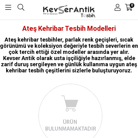
0
Ateş Kehribar Tesbih Modelleri
Ateş kehribar tesbihler, parlak renk geçişleri, sıcak
görünümü ve koleksiyon değeriyle tesbih severlerin en
çok tercih ettiği özel modeller arasında yer alır.
Kevser Antik olarak usta işçiliğiyle hazırlanmış, elde
zarif duruş sergileyen ve günlük kullanıma uygun ateş
kehribar tesbih çeşitlerini sizlerle buluşturuyoruz.