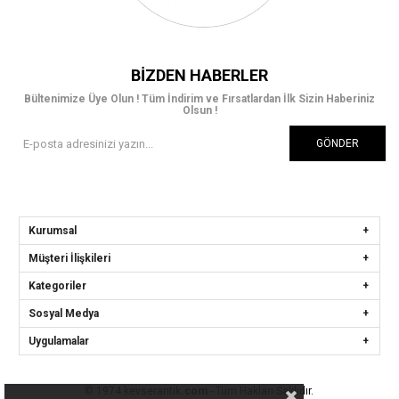
BIZDEN HABERLER
Bültenimize Üye Olun ! Tüm İndirim ve Fırsatlardan İlk Sizin Haberiniz
Olsun !
GÖNDER
Kurumsal
Müşteri İlişkileri
Kategoriler
Sosyal Medya
Uygulamalar
© 1974 kevserantik
.com
- Tüm Hakları Saklıdır.