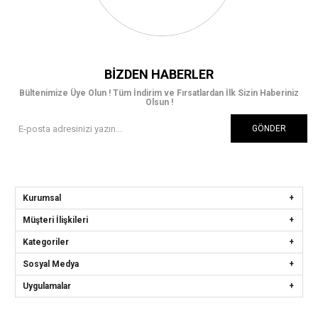
BIZDEN HABERLER
Bültenimize Üye Olun ! Tüm İndirim ve Fırsatlardan İlk Sizin Haberiniz
Olsun !
GÖNDER
Kurumsal
Müşteri İlişkileri
Kategoriler
Sosyal Medya
Uygulamalar