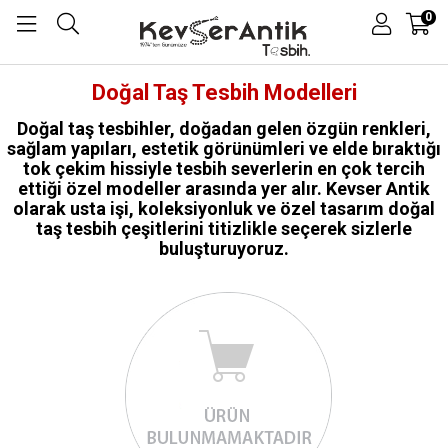
0
Doğal Taş Tesbih Modelleri
Doğal taş tesbihler, doğadan gelen özgün renkleri,
sağlam yapıları, estetik görünümleri ve elde bıraktığı
tok çekim hissiyle tesbih severlerin en çok tercih
ettiği özel modeller arasında yer alır. Kevser Antik
olarak usta işi, koleksiyonluk ve özel tasarım doğal
taş tesbih çeşitlerini titizlikle seçerek sizlerle
buluşturuyoruz.