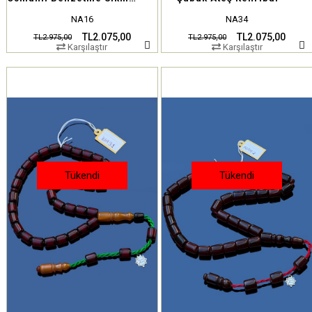
NA16
NA34
TL2.075,00
TL2.075,00
TL2.975,00
TL2.975,00
Karşılaştır
Karşılaştır
Tükendi
Tükendi