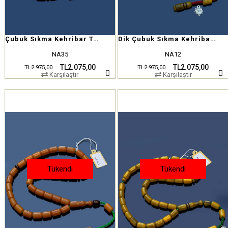
Çubuk Sıkma Kehribar Tesbih
Dik Çubuk Sıkma Kehribar Tesbih
NA35
NA12
TL2.075,00
TL2.075,00
TL2.975,00
TL2.975,00
Karşılaştır
Karşılaştır
Tükendi
Tükendi