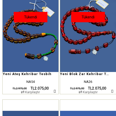
Tükendi
Tükendi
Yeni Ateş Kehribar Tesbih
Yeni Blok Zar Kehribar Tesbih
NA54
NA26
TL2.075,00
TL2.075,00
TL2.975,00
TL2.975,00
Karşılaştır
Karşılaştır