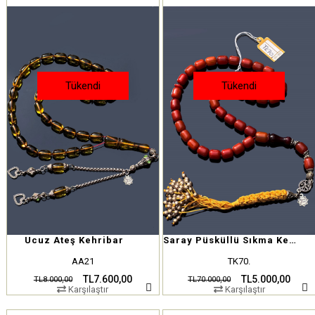
Tükendi
Tükendi
Ucuz Ateş Kehribar
Saray Püsküllü Sıkma Kehribar
AA21
TK70.
TL7.600,00
TL5.000,00
TL8.000,00
TL70.000,00
Karşılaştır
Karşılaştır