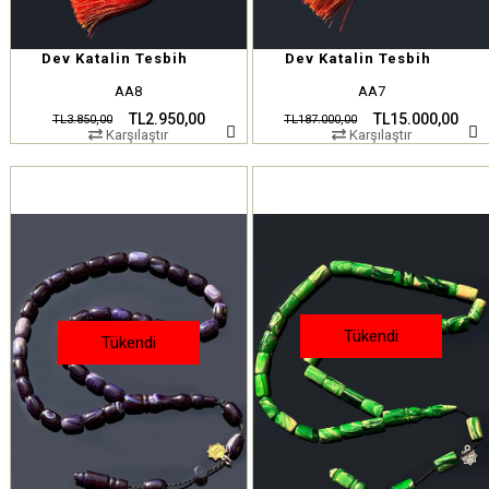
Dev Katalin Tesbih
Dev Katalin Tesbih
AA8
AA7
TL2.950,00
TL15.000,00
TL3.850,00
TL187.000,00
Karşılaştır
Karşılaştır
Tükendi
Tükendi