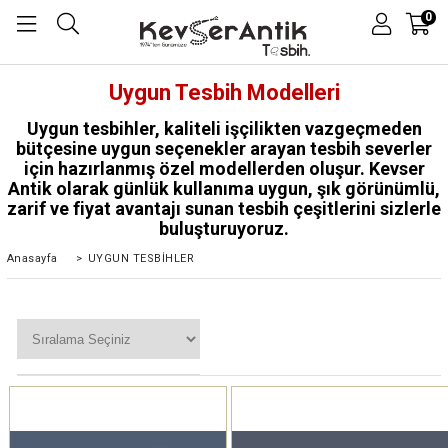
0
Uygun Tesbih Modelleri
Uygun tesbihler, kaliteli işçilikten vazgeçmeden
bütçesine uygun seçenekler arayan tesbih severler
için hazırlanmış özel modellerden oluşur. Kevser
Antik olarak günlük kullanıma uygun, şık görünümlü,
zarif ve fiyat avantajı sunan tesbih çeşitlerini sizlerle
buluşturuyoruz.
Anasayfa
>
UYGUN TESBİHLER