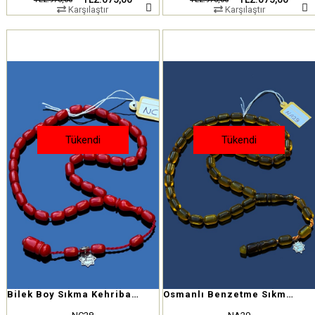
Karşılaştır
Karşılaştır
Tükendi
Tükendi
Bilek Boy Sıkma Kehribar Tesbih
Osmanlı Benzetme Sıkma Kehribar