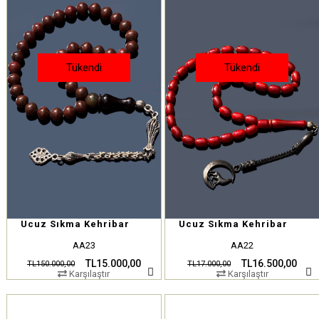
Tükendi
Tükendi
Ucuz Sıkma Kehribar
Ucuz Sıkma Kehribar
AA23
AA22
TL15.000,00
TL16.500,00
TL150.000,00
TL17.000,00
Karşılaştır
Karşılaştır