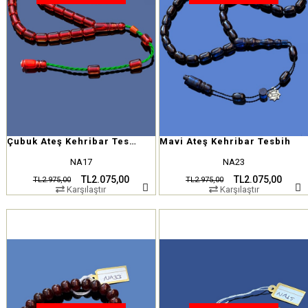
Çubuk Ateş Kehribar Tesbih
Mavi Ateş Kehribar Tesbih
NA17
NA23
TL2.075,00
TL2.075,00
TL2.975,00
TL2.975,00
Karşılaştır
Karşılaştır