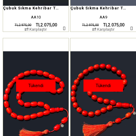
Çubuk Sıkma Kehribar Tesbih
Çubuk Sıkma Kehribar Tesbih
AA10
AA9
TL2.075,00
TL2.075,00
TL2.975,00
TL2.975,00
Karşılaştır
Karşılaştır
Tükendi
Tükendi