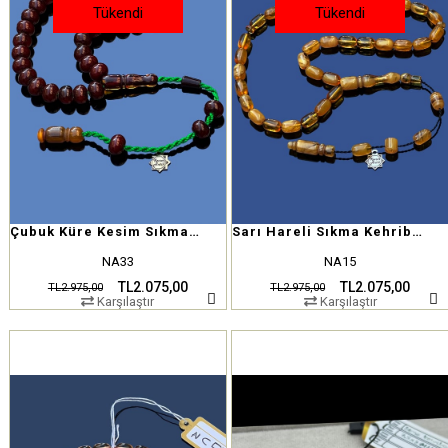
Tükendi
Tükendi
Çubuk Küre Kesim Sıkma Kehribar
Sarı Hareli Sıkma Kehribar
NA33
NA15
TL2.075,00
TL2.075,00
TL2.975,00
TL2.975,00
Karşılaştır
Karşılaştır