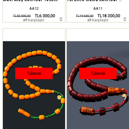
AA12
AA11
TL6.000,00
TL18.300,00
TL50.000,00
TL19.600,00
Karşılaştır
Karşılaştır
Tükendi
Tükendi