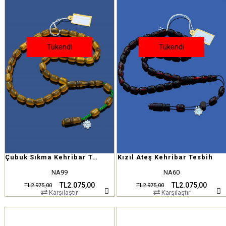
Tükendi
Tükendi
Çubuk Sıkma Kehribar Tesbih
Kızıl Ateş Kehribar Tesbih
NA99
NA60
TL2.075,00
TL2.075,00
TL2.975,00
TL2.975,00
Karşılaştır
Karşılaştır