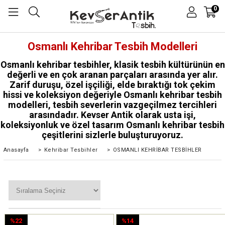
0
Osmanlı Kehribar Tesbih Modelleri
Osmanlı kehribar tesbihler, klasik tesbih kültürünün en
değerli ve en çok aranan parçaları arasında yer alır.
Zarif duruşu, özel işçiliği, elde bıraktığı tok çekim
hissi ve koleksiyon değeriyle Osmanlı kehribar tesbih
modelleri, tesbih severlerin vazgeçilmez tercihleri
arasındadır. Kevser Antik olarak usta işi,
koleksiyonluk ve özel tasarım Osmanlı kehribar tesbih
çeşitlerini sizlerle buluşturuyoruz.
Anasayfa
>
Kehribar Tesbihler
>
OSMANLI KEHRİBAR TESBİHLER
%22
%14