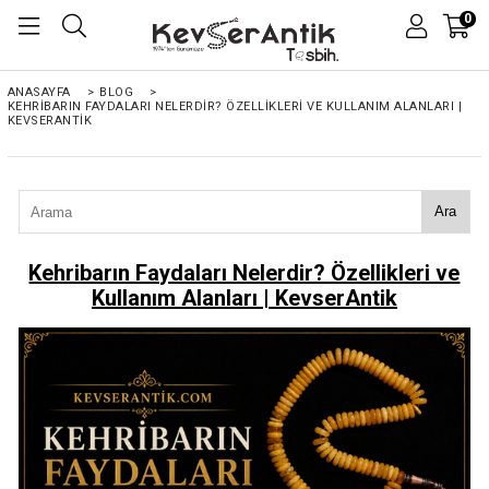
0
ANASAYFA
>
BLOG
>
KEHRIBARIN FAYDALARI NELERDIR? ÖZELLIKLERI VE KULLANIM ALANLARI |
KEVSERANTIK
Ara
Kehribarın Faydaları Nelerdir? Özellikleri ve
Kullanım Alanları | KevserAntik