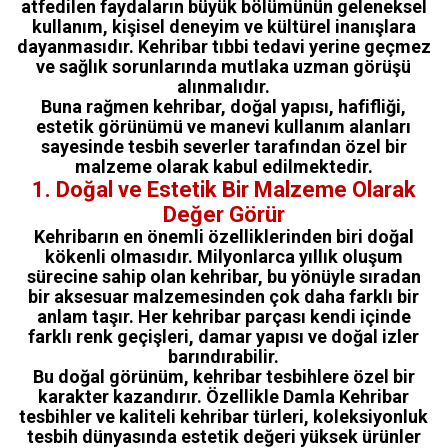
atfedilen faydaların büyük bölümünün geleneksel
kullanım, kişisel deneyim ve kültürel inanışlara
dayanmasıdır. Kehribar tıbbi tedavi yerine geçmez
ve sağlık sorunlarında mutlaka uzman görüşü
alınmalıdır.
Buna rağmen kehribar, doğal yapısı, hafifliği,
estetik görünümü ve manevi kullanım alanları
sayesinde tesbih severler tarafından özel bir
malzeme olarak kabul edilmektedir.
1. Doğal ve Estetik Bir Malzeme Olarak
Değer Görür
Kehribarın en önemli özelliklerinden biri doğal
kökenli olmasıdır. Milyonlarca yıllık oluşum
sürecine sahip olan kehribar, bu yönüyle sıradan
bir aksesuar malzemesinden çok daha farklı bir
anlam taşır. Her kehribar parçası kendi içinde
farklı renk geçişleri, damar yapısı ve doğal izler
barındırabilir.
Bu doğal görünüm, kehribar tesbihlere özel bir
karakter kazandırır. Özellikle Damla Kehribar
tesbihler ve kaliteli kehribar türleri, koleksiyonluk
tesbih dünyasında estetik değeri yüksek ürünler