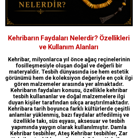
Kehribarın Faydaları Nelerdir? Özellikleri
ve Kullanım Alanları
Kehribar, milyonlarca yıl önce ağaç reçinelerinin
fosilleşmesiyle oluşan doğal ve değerli bir
materyaldir. Tesbih dünyasında ise hem estetik
görünümü hem de koleksiyon değeriyle en çok ilgi
gören malzemeler arasında yer almaktadır.
Kehribarın faydaları konusu, özellikle kehribar
tesbih kullananlar ve doğal malzemelere ilgi
duyan kişiler tarafından sıkça araştırılmaktadır.
Kehribara tarih boyunca farklı kültürlerde çeşitli
anlamlar yüklenmiş, bazı faydalar atfedilmiş ve
özellikle takı, süs eşyası, aksesuar ve tesbih
yapımında yaygın olarak kullanılmıştır. Damla
Kehribar tesbihler, Ateş Kehribar tesbihler, Zar