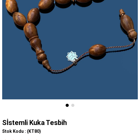
Sİstemli Kuka Tesbih
Stok Kodu :
(KT80)