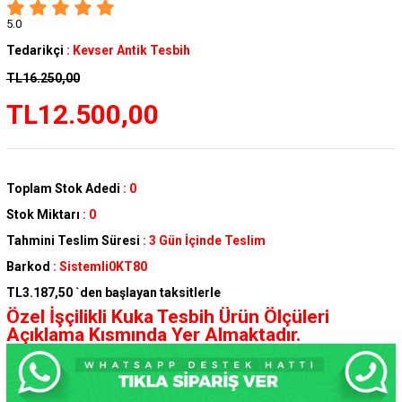
5.0
Tedarikçi
:
Kevser Antik Tesbih
TL16.250,00
TL12.500,00
Toplam Stok Adedi
:
0
Stok Miktarı
:
0
Tahmini Teslim Süresi
:
3 Gün İçinde Teslim
Barkod
:
Sistemli0KT80
TL3.187,50
`den başlayan taksitlerle
Özel İşçilikli Kuka Tesbih Ürün Ölçüleri
Açıklama Kısmında Yer Almaktadır.