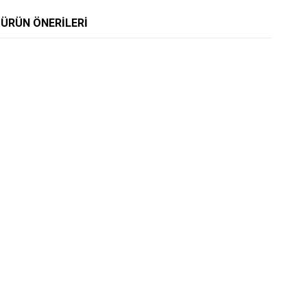
ÜRÜN ÖNERILERI