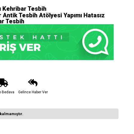
ı Kehribar Tesbih
 Antik Tesbih Atölyesi Yapımı Hatasız
ar Tesbih
o Bedava
Gelince Haber Ver
kalmamıştır.