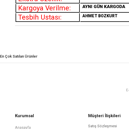
Kargoya Verilme:
AYNI GÜN KARGODA
Tesbih Ustası:
AHMET BOZKURT
En Çok Satılan Ürünler
Kurumsal
Müşteri İlişkileri
Satış Sözleşmesi
Anasayfa