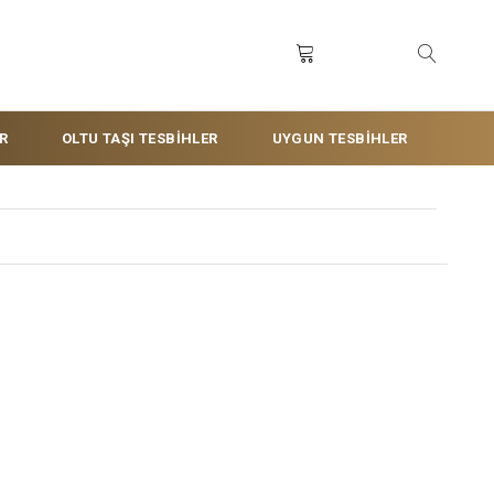
R
OLTU TAŞI TESBİHLER
UYGUN TESBİHLER