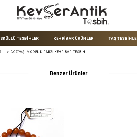
ÜSKÜLLÜ TESBİHLER
KEHRİBAR ÜRÜNLER
TAŞ TESBİHLE
R
>
GÖZYAŞI MODEL KIRMIZI KEHRIBAR TESBIH
Benzer Ürünler