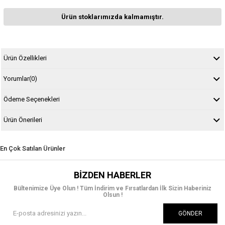
Ürün stoklarımızda kalmamıştır.
Ürün Özellikleri
Yorumlar
(0)
Ödeme Seçenekleri
Ürün Önerileri
En Çok Satılan Ürünler
BIZDEN HABERLER
Bültenimize Üye Olun ! Tüm İndirim ve Fırsatlardan İlk Sizin Haberiniz
Olsun !
GÖNDER