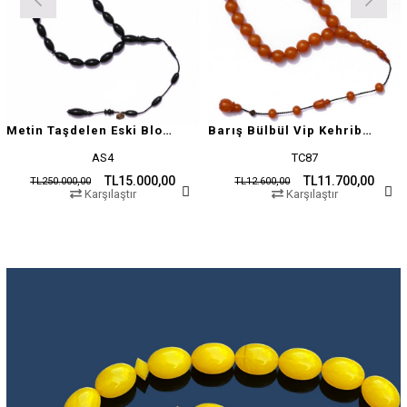
Metin Taşdelen Eski Blok Sıkma
Barış Bülbül Vip Kehribar Tesbih
AS4
TC87
TL15.000,00
TL11.700,00
TL250.000,00
TL12.600,00
Karşılaştır
Karşılaştır