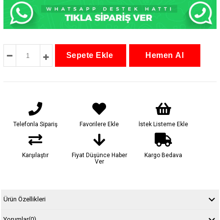
Telefonla Sipariş
Favorilere Ekle
İstek Listeme Ekle
Karşılaştır
Fiyat Düşünce Haber
Kargo Bedava
Ver
Ürün Özellikleri
Yorumlar
(0)