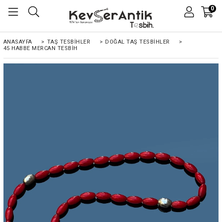
0
ANASAYFA
>
TAŞ TESBİHLER
>
DOĞAL TAŞ TESBİHLER
>
45 HABBE MERCAN TESBIH