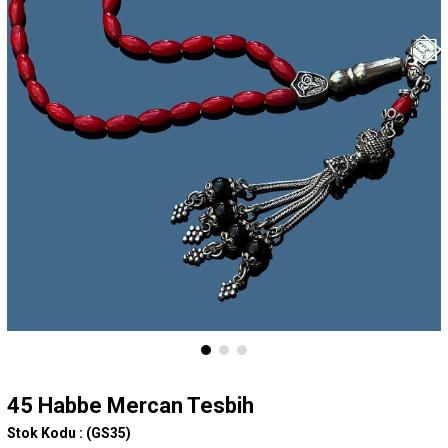
45 Habbe Mercan Tesbih
Stok Kodu :
(GS35)