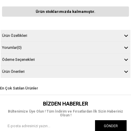
Ürün stoklarımızda kalmamıştır.
Ürün Özellikleri
Yorumlar
(0)
Ödeme Seçenekleri
Ürün Önerileri
En Çok Satılan Ürünler
BIZDEN HABERLER
Bültenimize Üye Olun ! Tüm İndirim ve Fırsatlardan İlk Sizin Haberiniz
Olsun !
GÖNDER