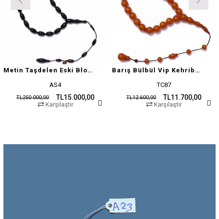
Metin Taşdelen Eski Blok Sıkma
Barış Bülbül Vip Kehribar Tesbih
AS4
TC87
TL15.000,00
TL11.700,00
TL250.000,00
TL12.600,00
Karşılaştır
Karşılaştır