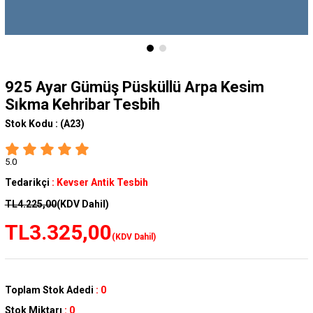
925 Ayar Gümüş Püsküllü Arpa Kesim
Sıkma Kehribar Tesbih
Stok Kodu :
(A23)
5.0
Tedarikçi
:
Kevser Antik Tesbih
TL4.225,00
(KDV Dahil)
TL3.325,00
(KDV Dahil)
Toplam Stok Adedi
:
0
Stok Miktarı
:
0