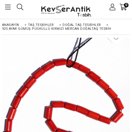
0
ANASAYFA
>
TAŞ TESBİHLER
>
DOĞAL TAŞ TESBİHLER
>
925 AYAR GÜMÜŞ PÜSKÜLLÜ KIRMIZI MERCAN DOĞALTAŞ TESBIH