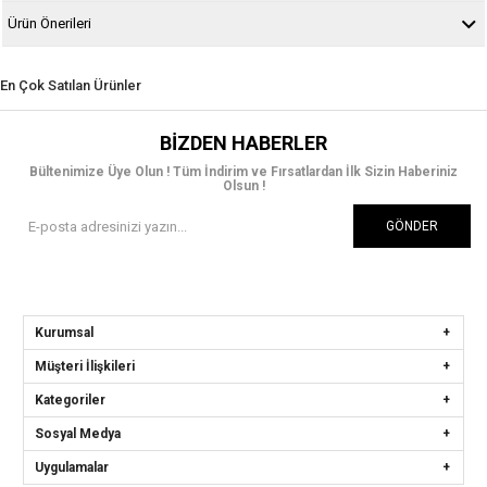
Ürün Önerileri
En Çok Satılan Ürünler
BIZDEN HABERLER
Bültenimize Üye Olun ! Tüm İndirim ve Fırsatlardan İlk Sizin Haberiniz
Olsun !
GÖNDER
Kurumsal
Müşteri İlişkileri
Kategoriler
Sosyal Medya
Uygulamalar