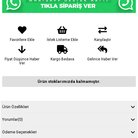
Favorilere Ekle
İstek Listeme Ekle
Karşılaştır
Fiyat Düşünce Haber
Kargo Bedava
Gelince Haber Ver
Ver
Ürün stoklarımızda kalmamıştır.
Ürün Özellikleri
Yorumlar
(0)
Ödeme Seçenekleri