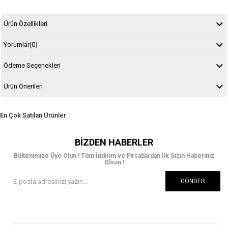
Ürün Özellikleri
Yorumlar
(0)
Ödeme Seçenekleri
Ürün Önerileri
En Çok Satılan Ürünler
BIZDEN HABERLER
Bültenimize Üye Olun ! Tüm İndirim ve Fırsatlardan İlk Sizin Haberiniz
Olsun !
GÖNDER