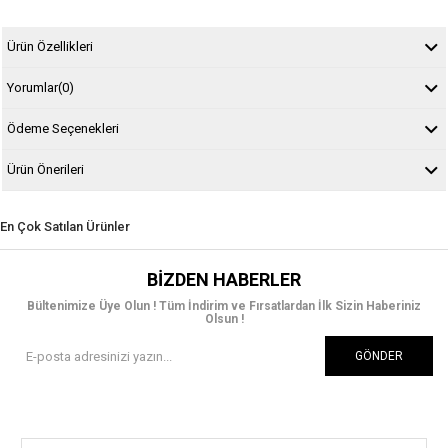
Ürün Özellikleri
Yorumlar
(0)
Ödeme Seçenekleri
Ürün Önerileri
En Çok Satılan Ürünler
BIZDEN HABERLER
Bültenimize Üye Olun ! Tüm İndirim ve Fırsatlardan İlk Sizin Haberiniz
Olsun !
GÖNDER