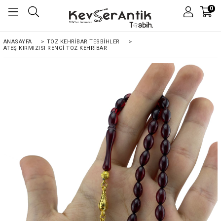
0
ANASAYFA
>
TOZ KEHRIBAR TESBIHLER
>
ATEŞ KIRMIZISI RENGI TOZ KEHRIBAR