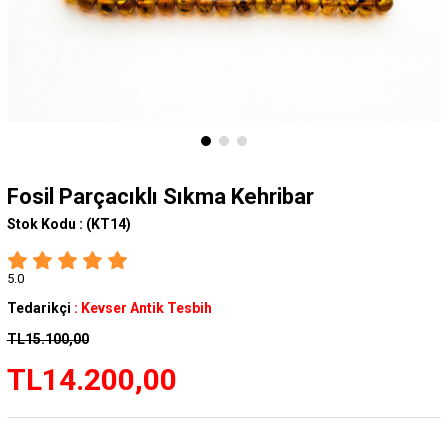
Fosil Parçacıklı Sıkma Kehribar
Stok Kodu :
(KT14)
5.0
Tedarikçi
:
Kevser Antik Tesbih
TL15.100,00
TL14.200,00