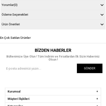
Yorumlar
(0)
Ödeme Seçenekleri
Ürün Önerileri
En Çok Satılan Ürünler
BIZDEN HABERLER
Bültenimize Üye Olun ! Tüm İndirim ve Fırsatlardan İlk Sizin Haberiniz
Olsun !
GÖNDER
Kurumsal
Müşteri İlişkileri