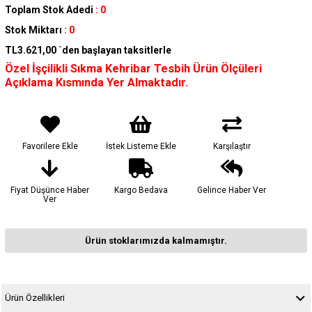
Toplam Stok Adedi
:
0
Stok Miktarı
:
0
TL3.621,00
`den başlayan taksitlerle
Özel İşçilikli Sıkma Kehribar Tesbih Ürün Ölçüleri
Açıklama Kısmında Yer Almaktadır.
Favorilere Ekle
İstek Listeme Ekle
Karşılaştır
Fiyat Düşünce Haber
Kargo Bedava
Gelince Haber Ver
Ver
Ürün stoklarımızda kalmamıştır.
Ürün Özellikleri