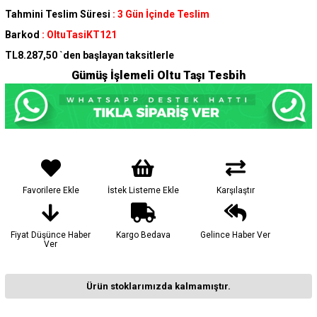
Tahmini Teslim Süresi
:
3 Gün İçinde Teslim
Barkod
:
OltuTasiKT121
TL8.287,50
`den başlayan taksitlerle
Gümüş İşlemeli Oltu Taşı Tesbih
Favorilere Ekle
İstek Listeme Ekle
Karşılaştır
Fiyat Düşünce Haber
Kargo Bedava
Gelince Haber Ver
Ver
Ürün stoklarımızda kalmamıştır.