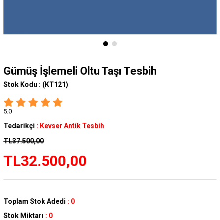
Gümüş İşlemeli Oltu Taşı Tesbih
Stok Kodu :
(KT121)
5.0
Tedarikçi
:
Kevser Antik Tesbih
TL37.500,00
TL32.500,00
Toplam Stok Adedi
:
0
Stok Miktarı
:
0