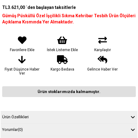
TL3.621,00
`den başlayan taksitlerle
Gümüş Püsküllü Özel İşçilikli Sıkma Kehribar Tesbih Ürün Ölçüleri
Açıklama Kısmında Yer Almaktadır.
Favorilere Ekle
İstek Listeme Ekle
Karşılaştır
Fiyat Düşünce Haber
Kargo Bedava
Gelince Haber Ver
Ver
Ürün stoklarımızda kalmamıştır.
Ürün Özellikleri
Yorumlar
(0)