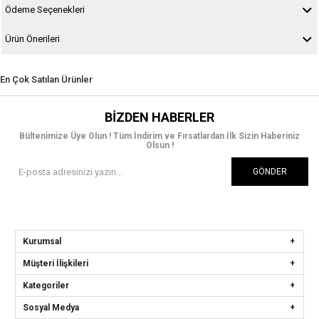
Ödeme Seçenekleri
Ürün Önerileri
En Çok Satılan Ürünler
BIZDEN HABERLER
Bültenimize Üye Olun ! Tüm İndirim ve Fırsatlardan İlk Sizin Haberiniz
Olsun !
GÖNDER
Kurumsal
Müşteri İlişkileri
Kategoriler
Sosyal Medya