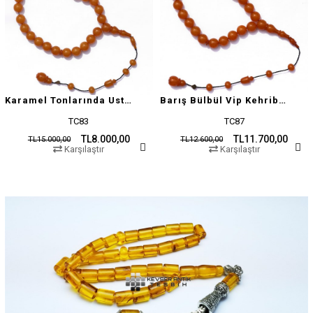
Karamel Tonlarında Usta İşçilikli Tesbih
Barış Bülbül Vip Kehribar Tesbih
TC83
TC87
TL8.000,00
TL11.700,00
TL15.000,00
TL12.600,00
Karşılaştır
Karşılaştır