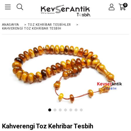
0
ANASAYFA
>
TOZ KEHRIBAR TESBIHLER
>
KAHVERENGI TOZ KEHRIBAR TESBIH
Kahverengi Toz Kehribar Tesbih