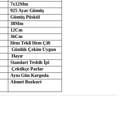
7x12Mm
925 Ayar Gümüş
Gümüş Püskül
38Mm
12Cm
36Cm
Hem Tekli Hem Çift
Günlük Çekim Uygun
Hayır
Standart Tesbih İpi
Çektikçe Parlar
Aynı Gün Kargoda
Ahmet Bozkurt