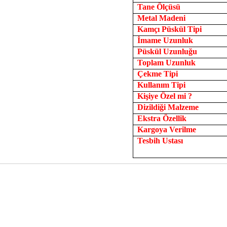
Tane Ölçüsü
Metal Madeni
Kamçı Püskül Tipi
İmame Uzunluk
Püskül Uzunluğu
Toplam Uzunluk
Çekme Tipi
Kullanım Tipi
Kişiye Özel mi ?
Dizildiği Malzeme
Ekstra Özellik
Kargoya Verilme
Tesbih Ustası