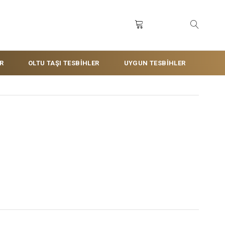
R
OLTU TAŞI TESBİHLER
UYGUN TESBİHLER