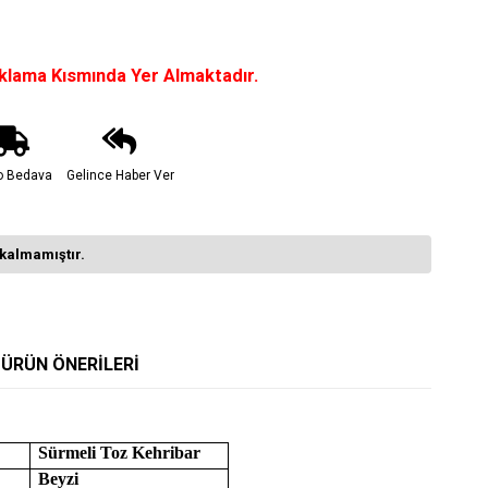
çıklama Kısmında Yer Almaktadır.
o Bedava
Gelince Haber Ver
kalmamıştır.
ÜRÜN ÖNERILERI
Sürmeli Toz Kehribar
Beyzi