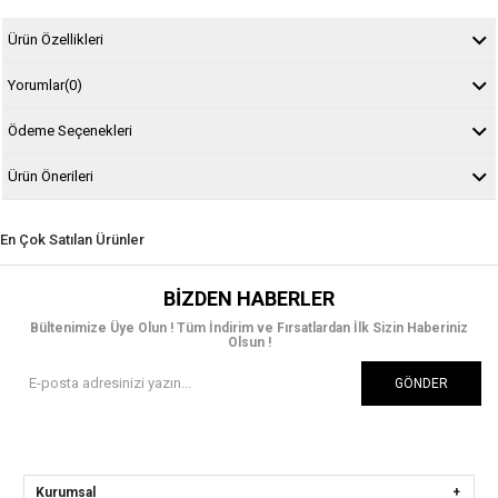
Ürün Özellikleri
Yorumlar
(0)
Ödeme Seçenekleri
Ürün Önerileri
En Çok Satılan Ürünler
BIZDEN HABERLER
Bültenimize Üye Olun ! Tüm İndirim ve Fırsatlardan İlk Sizin Haberiniz
Olsun !
GÖNDER
Kurumsal