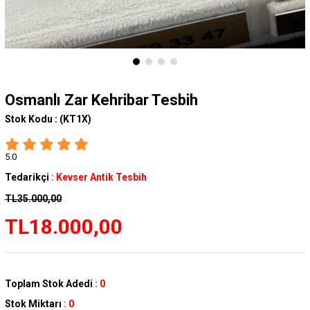
Osmanlı Zar Kehribar Tesbih
Stok Kodu :
(KT1X)
5.0
Tedarikçi
:
Kevser Antik Tesbih
TL35.000,00
TL18.000,00
Toplam Stok Adedi
:
0
Stok Miktarı
:
0