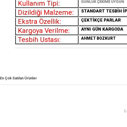
Kullanım Tipi:
GÜNLÜK ÇEKİME UYGUN
Dizildiği Malzeme:
STANDART TESBİH İP
Ekstra Özellik:
ÇEKTİKÇE PARLAR
Kargoya Verilme:
AYNI GÜN KARGODA
Tesbih Ustası:
AHMET BOZKURT
En Çok Satılan Ürünler