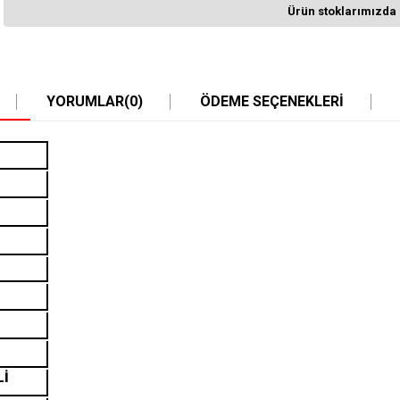
Ürün stoklarımızda 
YORUMLAR
(0)
ÖDEME SEÇENEKLERI
Lİ