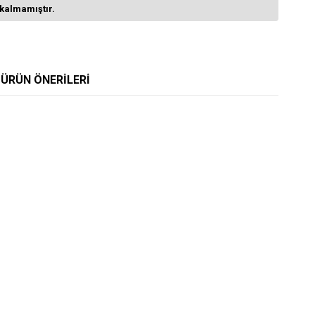
kalmamıştır.
ÜRÜN ÖNERILERI