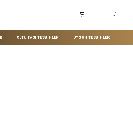
R
OLTU TAŞI TESBİHLER
UYGUN TESBİHLER