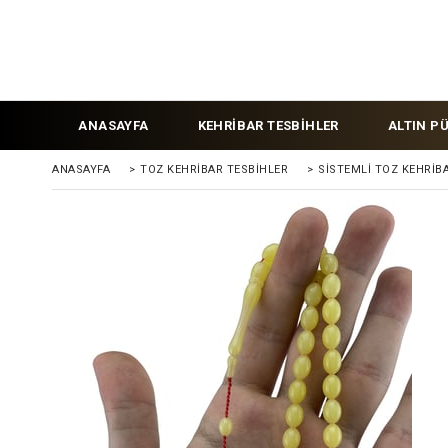
ANASAYFA
KEHRİBAR TESBİHLER
ALTIN P
ANASAYFA
>
TOZ KEHRIBAR TESBIHLER
>
SISTEMLI TOZ KEHRIB