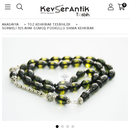
0
ANASAYFA
>
TOZ KEHRIBAR TESBIHLER
>
SÜRMELI 925 AYAR GÜMÜŞ PÜSKÜLLÜ SIKMA KEHRIBAR.