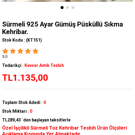
Sürmeli 925 Ayar Gümüş Püsküllü Sıkma
Kehribar.
Stok Kodu :
(KT151)
5.0
Tedarikçi
:
Kevser Antik Tesbih
TL1.135,00
Toplam Stok Adedi
:
0
Stok Miktarı
:
0
TL289,43
`den başlayan taksitlerle
Özel İşçilikli Sürmeli Toz Kehribar Tesbih Ürün Ölçüleri
Açıklama Kısmında Yer Almaktadır.