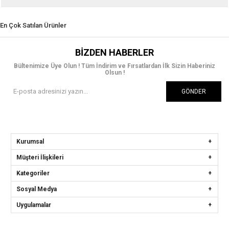
En Çok Satılan Ürünler
BIZDEN HABERLER
Bültenimize Üye Olun ! Tüm İndirim ve Fırsatlardan İlk Sizin Haberiniz
Olsun !
GÖNDER
Kurumsal
Müşteri İlişkileri
Kategoriler
Sosyal Medya
Uygulamalar