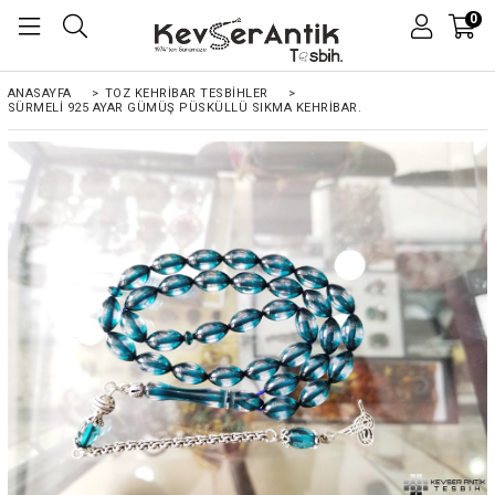
0
ANASAYFA
>
TOZ KEHRIBAR TESBIHLER
>
SÜRMELI 925 AYAR GÜMÜŞ PÜSKÜLLÜ SIKMA KEHRIBAR.