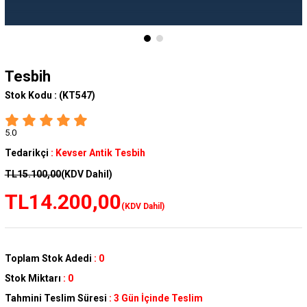
Tesbih
Stok Kodu :
(KT547)
5.0
Tedarikçi
:
Kevser Antik Tesbih
TL15.100,00
(KDV Dahil)
TL14.200,00
(KDV Dahil)
Toplam Stok Adedi
:
0
Stok Miktarı
:
0
Tahmini Teslim Süresi
:
3 Gün İçinde Teslim