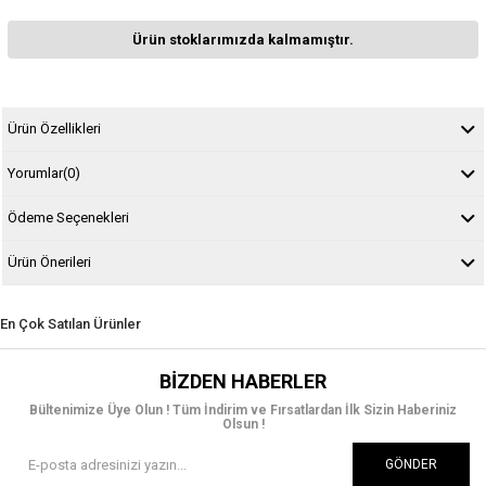
Ürün stoklarımızda kalmamıştır.
Ürün Özellikleri
Yorumlar
(0)
Ödeme Seçenekleri
Ürün Önerileri
En Çok Satılan Ürünler
BIZDEN HABERLER
Bültenimize Üye Olun ! Tüm İndirim ve Fırsatlardan İlk Sizin Haberiniz
Olsun !
GÖNDER