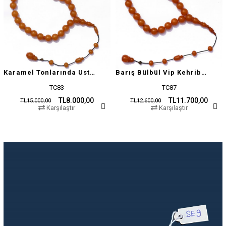
Karamel Tonlarında Usta İşçilikli Tesbih
Barış Bülbül Vip Kehribar Tesbih
TC83
TC87
TL8.000,00
TL11.700,00
TL15.000,00
TL12.600,00
Karşılaştır
Karşılaştır