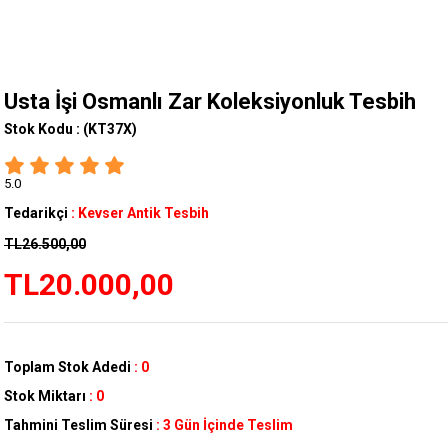
Usta İşi Osmanlı Zar Koleksiyonluk Tesbih
Stok Kodu :
(KT37X)
5.0
Tedarikçi
:
Kevser Antik Tesbih
TL26.500,00
TL20.000,00
Toplam Stok Adedi
:
0
Stok Miktarı
:
0
Tahmini Teslim Süresi
:
3 Gün İçinde Teslim