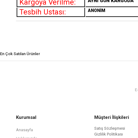
Kargoya Verilme:
AYNI GÜN KARGODA
Tesbih Ustası:
ANONİM
En Çok Satılan Ürünler
Kurumsal
Müşteri İlişkileri
Satış Sözleşmesi
Anasayfa
Gizlilik Politikası