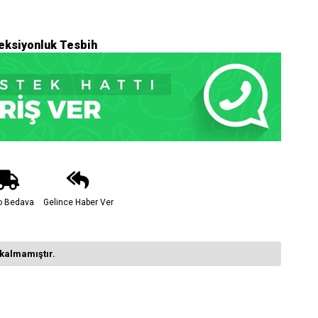
leksiyonluk Tesbih
o Bedava
Gelince Haber Ver
kalmamıştır.