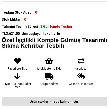
Toplam Stok Adedi
:
0
Stok Miktarı
:
0
Tahmini Teslim Süresi
:
3 Gün İçinde Teslim
TL3.621,00
`den başlayan taksitlerle
Özel İşçilikli Komple Gümüş Tasarımlı
Sıkma Kehribar Tesbih
Favorilere Ekle
İstek Listeme Ekle
Karşılaştır
Fiyat Düşünce Haber
Kargo Bedava
Gelince Haber Ver
Ver
Ürün stoklarımızda kalmamıştır.