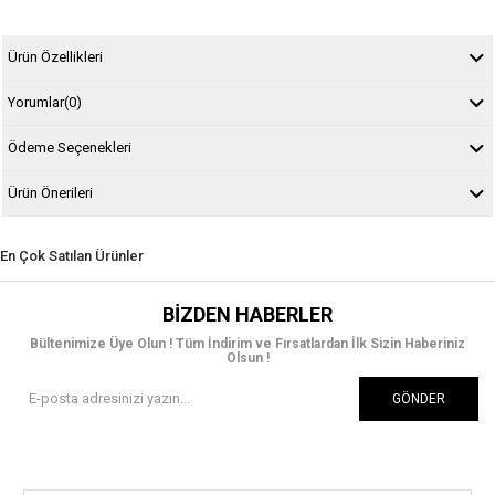
Ürün Özellikleri
Yorumlar
(0)
Ödeme Seçenekleri
Ürün Önerileri
En Çok Satılan Ürünler
BIZDEN HABERLER
Bültenimize Üye Olun ! Tüm İndirim ve Fırsatlardan İlk Sizin Haberiniz
Olsun !
GÖNDER