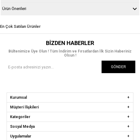
Ürün Önerileri
En Çok Satılan Ürünler
BIZDEN HABERLER
Bültenimize Üye Olun ! Tüm İndirim ve Fırsatlardan İlk Sizin Haberiniz
Olsun !
GÖNDER
Kurumsal
Müşteri İlişkileri
Kategoriler
Sosyal Medya
Uygulamalar