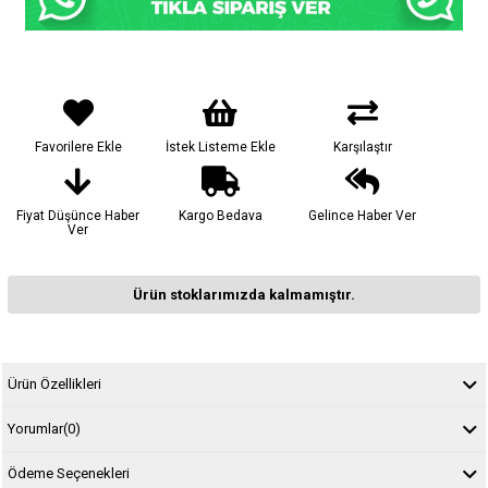
Favorilere Ekle
İstek Listeme Ekle
Karşılaştır
Fiyat Düşünce Haber
Kargo Bedava
Gelince Haber Ver
Ver
Ürün stoklarımızda kalmamıştır.
Ürün Özellikleri
Yorumlar
(0)
Ödeme Seçenekleri