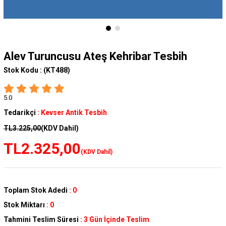
Alev Turuncusu Ateş Kehribar Tesbih
Stok Kodu :
(KT488)
5.0
Tedarikçi
:
Kevser Antik Tesbih
TL3.225,00
(KDV Dahil)
TL2.325,00
(KDV Dahil)
Toplam Stok Adedi
:
0
Stok Miktarı
:
0
Tahmini Teslim Süresi
:
3 Gün İçinde Teslim