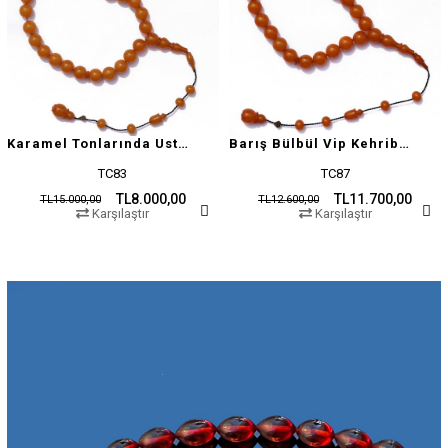
Karamel Tonlarında Usta İşçilikli Tesbih
Barış Bülbül Vip Kehribar Tesbih
TC83
TC87
TL8.000,00
TL11.700,00
TL15.000,00
TL12.600,00
Karşılaştır
Karşılaştır