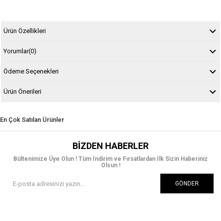
Ürün Özellikleri
Yorumlar
(0)
Ödeme Seçenekleri
Ürün Önerileri
En Çok Satılan Ürünler
BIZDEN HABERLER
Bültenimize Üye Olun ! Tüm İndirim ve Fırsatlardan İlk Sizin Haberiniz
Olsun !
GÖNDER