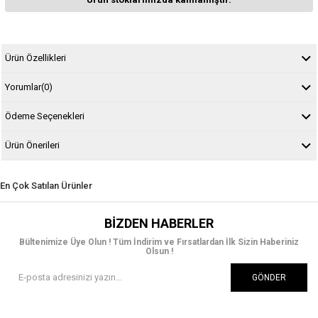
Ürün Özellikleri
Yorumlar
(0)
Ödeme Seçenekleri
Ürün Önerileri
En Çok Satılan Ürünler
BIZDEN HABERLER
Bültenimize Üye Olun ! Tüm İndirim ve Fırsatlardan İlk Sizin Haberiniz
Olsun !
GÖNDER