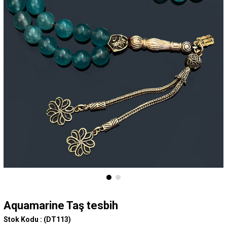
Aquamarine Taş tesbih
Stok Kodu :
(DT113)