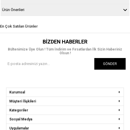
Ürün Önerileri
En Çok Satılan Ürünler
BIZDEN HABERLER
Bültenimize Üye Olun ! Tüm İndirim ve Fırsatlardan İlk Sizin Haberiniz
Olsun !
GÖNDER
Kurumsal
Müşteri İlişkileri
Kategoriler
Sosyal Medya
Uygulamalar