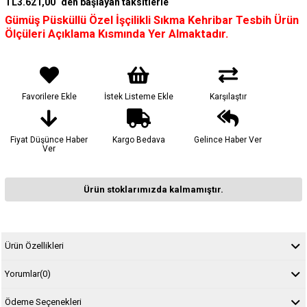
TL3.621,00
`den başlayan taksitlerle
Gümüş Püsküllü Özel İşçilikli Sıkma Kehribar Tesbih Ürün
Ölçüleri Açıklama Kısmında Yer Almaktadır.
Favorilere Ekle
İstek Listeme Ekle
Karşılaştır
Fiyat Düşünce Haber
Kargo Bedava
Gelince Haber Ver
Ver
Ürün stoklarımızda kalmamıştır.
Ürün Özellikleri
Yorumlar
(0)
Ödeme Seçenekleri