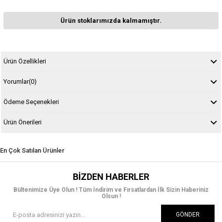
Ürün stoklarımızda kalmamıştır.
Ürün Özellikleri
Yorumlar
(0)
Ödeme Seçenekleri
Ürün Önerileri
En Çok Satılan Ürünler
BIZDEN HABERLER
Bültenimize Üye Olun ! Tüm İndirim ve Fırsatlardan İlk Sizin Haberiniz
Olsun !
GÖNDER