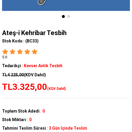
Ateş-i Kehribar Tesbih
Stok Kodu :
(BC33)
5.0
Tedarikçi
:
Kevser Antik Tesbih
TL4.225,00
(KDV Dahil)
TL3.325,00
(KDV Dahil)
Toplam Stok Adedi
:
0
Stok Miktarı
:
0
Tahmini Teslim Süresi
:
3 Gün İçinde Teslim