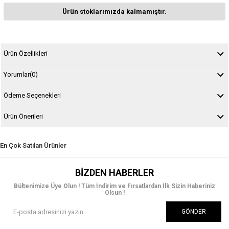
Ürün stoklarımızda kalmamıştır.
Ürün Özellikleri
Yorumlar
(0)
Ödeme Seçenekleri
Ürün Önerileri
En Çok Satılan Ürünler
BIZDEN HABERLER
Bültenimize Üye Olun ! Tüm İndirim ve Fırsatlardan İlk Sizin Haberiniz
Olsun !
GÖNDER