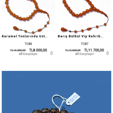
Karamel Tonlarında Usta İşçilikli Tesbih
Barış Bülbül Vip Kehribar Tesbih
TC83
TC87
TL8.000,00
TL11.700,00
TL15.000,00
TL12.600,00
Karşılaştır
Karşılaştır