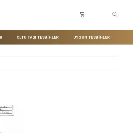
R
OLTU TAŞI TESBİHLER
UYGUN TESBİHLER