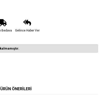
o Bedava
Gelince Haber Ver
kalmamıştır.
ÜRÜN ÖNERILERI