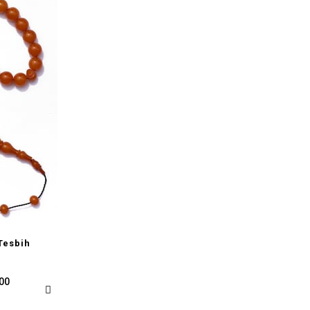
Tesbih
,00