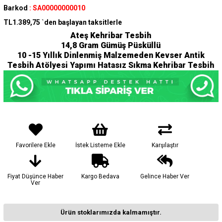
Barkod
:
SA00000000010
TL1.389,75
`den başlayan taksitlerle
Ateş Kehribar Tesbih
14,8 Gram Gümüş Püsküllü
10 -15 Yıllık Dinlenmiş Malzemeden Kevser Antik
Tesbih Atölyesi Yapımı Hatasız Sıkma Kehribar Tesbih
Favorilere Ekle
İstek Listeme Ekle
Karşılaştır
Fiyat Düşünce Haber
Kargo Bedava
Gelince Haber Ver
Ver
Ürün stoklarımızda kalmamıştır.