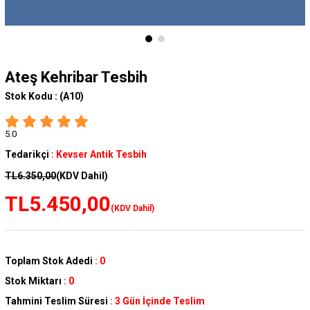
Ateş Kehribar Tesbih
Stok Kodu :
(A10)
5.0
Tedarikçi
:
Kevser Antik Tesbih
TL6.350,00
(KDV Dahil)
TL5.450,00
(KDV Dahil)
Toplam Stok Adedi
:
0
Stok Miktarı
:
0
Tahmini Teslim Süresi
:
3 Gün İçinde Teslim