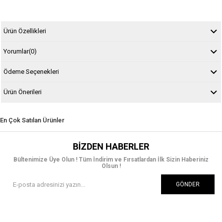
Ürün Özellikleri
Yorumlar
(0)
Ödeme Seçenekleri
Ürün Önerileri
En Çok Satılan Ürünler
BIZDEN HABERLER
Bültenimize Üye Olun ! Tüm İndirim ve Fırsatlardan İlk Sizin Haberiniz
Olsun !
GÖNDER