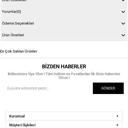
Yorumlar
(0)
Ödeme Seçenekleri
Ürün Önerileri
En Çok Satılan Ürünler
BIZDEN HABERLER
Bültenimize Üye Olun ! Tüm İndirim ve Fırsatlardan İlk Sizin Haberiniz
Olsun !
GÖNDER
Kurumsal
Müşteri İlişkileri