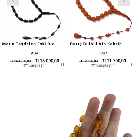
Metin Taşdelen Eski Blok Sıkma
Barış Bülbül Vip Kehribar Tesbih
AS4
TC87
TL15.000,00
TL11.700,00
TL250.000,00
TL12.600,00
Karşılaştır
Karşılaştır