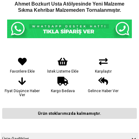
Ahmet Bozkurt Usta Atölyesinde Yeni Malzeme
Sıkma Kehribar Malzemeden Tornalanmıştır.
Favorilere Ekle
İstek Listeme Ekle
Karşılaştır
Fiyat Düşünce Haber
Kargo Bedava
Gelince Haber Ver
Ver
Ürün stoklarımızda kalmamıştır.
Ürün Özellikleri