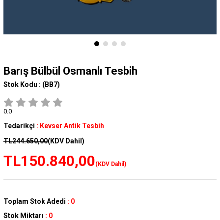
Barış Bülbül Osmanlı Tesbih
Stok Kodu :
(BB7)
0.0
Tedarikçi
:
Kevser Antik Tesbih
TL244.650,00
(KDV Dahil)
TL150.840,00
(KDV Dahil)
Toplam Stok Adedi
:
0
Stok Miktarı
:
0