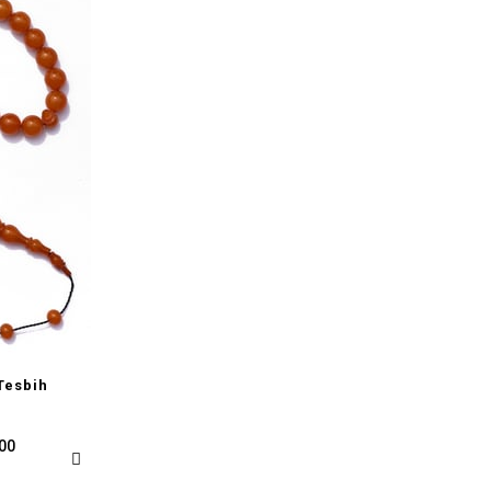
Tesbih
,00