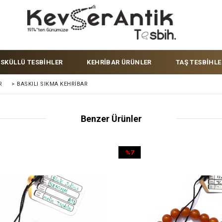
ÜSKÜLLÜ TESBİHLER
KEHRİBAR ÜRÜNLER
TAŞ TESBİHLE
R
>
BASKILI SIKMA KEHRIBAR
Benzer Ürünler
%7
İndirim
%7İndirim