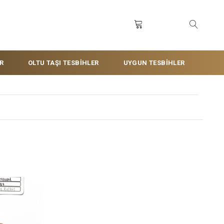
R
OLTU TAŞI TESBİHLER
UYGUN TESBİHLER