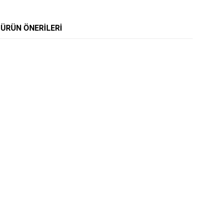
ÜRÜN ÖNERILERI