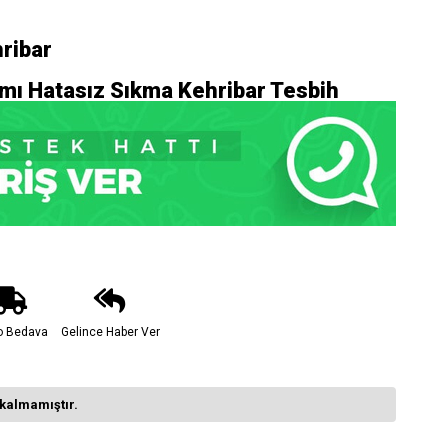
ribar
ı Hatasız Sıkma Kehribar Tesbih
o Bedava
Gelince Haber Ver
kalmamıştır.