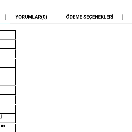
YORUMLAR
(0)
ÖDEME SEÇENEKLERI
Lİ
GUN