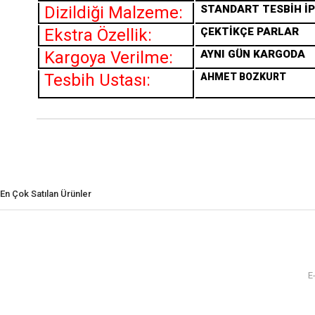
Dizildiği Malzeme:
STANDART TESBİH İP
Ekstra Özellik:
ÇEKTİKÇE PARLAR
Kargoya Verilme:
AYNI GÜN KARGODA
Tesbih Ustası:
AHMET BOZKURT
En Çok Satılan Ürünler