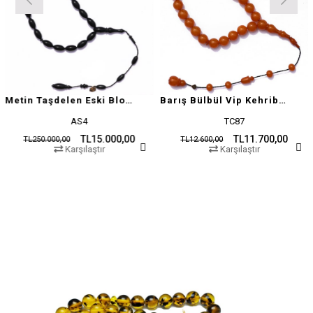
Metin Taşdelen Eski Blok Sıkma
Barış Bülbül Vip Kehribar Tesbih
AS4
TC87
TL15.000,00
TL11.700,00
TL250.000,00
TL12.600,00
Karşılaştır
Karşılaştır