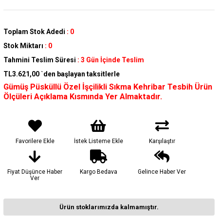
Toplam Stok Adedi
:
0
Stok Miktarı
:
0
Tahmini Teslim Süresi
:
3 Gün İçinde Teslim
TL3.621,00
`den başlayan taksitlerle
Gümüş Püsküllü Özel İşçilikli Sıkma Kehribar Tesbih Ürün
Ölçüleri Açıklama Kısmında Yer Almaktadır.
Favorilere Ekle
İstek Listeme Ekle
Karşılaştır
Fiyat Düşünce Haber
Kargo Bedava
Gelince Haber Ver
Ver
Ürün stoklarımızda kalmamıştır.