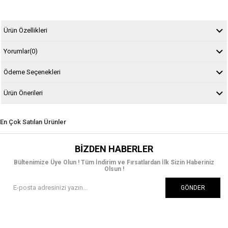
Ürün Özellikleri
Yorumlar
(0)
Ödeme Seçenekleri
Ürün Önerileri
En Çok Satılan Ürünler
BIZDEN HABERLER
Bültenimize Üye Olun ! Tüm İndirim ve Fırsatlardan İlk Sizin Haberiniz
Olsun !
GÖNDER