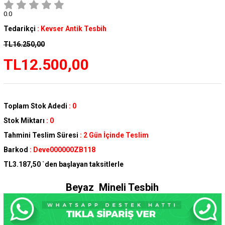
0.0
Tedarikçi
:
Kevser Antik Tesbih
TL16.250,00
TL12.500,00
Toplam Stok Adedi
:
0
Stok Miktarı
:
0
Tahmini Teslim Süresi
:
2 Gün İçinde Teslim
Barkod
:
Deve000000ZB118
TL3.187,50
`den başlayan taksitlerle
Beyaz Mineli Tesbih