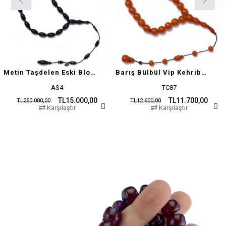
Metin Taşdelen Eski Blok Sıkma
Barış Bülbül Vip Kehribar Tesbih
AS4
TC87
TL15.000,00
TL11.700,00
TL250.000,00
TL12.600,00
Karşılaştır
Karşılaştır