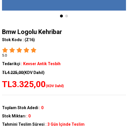
Bmw Logolu Kehribar
Stok Kodu :
(Z16)
5.0
Tedarikçi
:
Kevser Antik Tesbih
TL4.225,00
(KDV Dahil)
TL3.325,00
(KDV Dahil)
Toplam Stok Adedi
:
0
Stok Miktarı
:
0
Tahmini Teslim Süresi
:
3 Gün İçinde Teslim