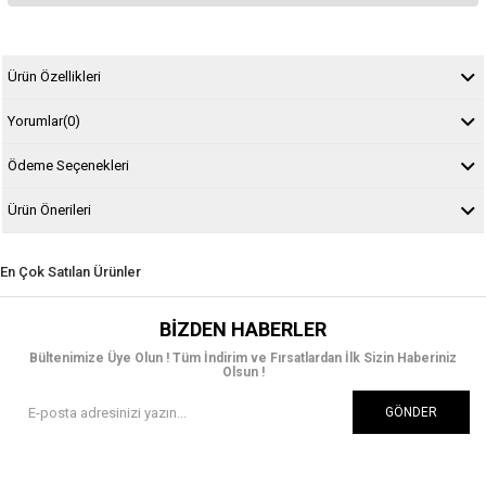
Ürün Özellikleri
Yorumlar
(0)
Ödeme Seçenekleri
Ürün Önerileri
En Çok Satılan Ürünler
BIZDEN HABERLER
Bültenimize Üye Olun ! Tüm İndirim ve Fırsatlardan İlk Sizin Haberiniz
Olsun !
GÖNDER