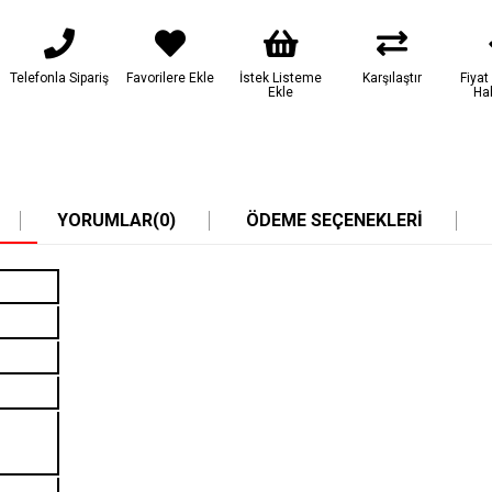
Telefonla Sipariş
Favorilere Ekle
İstek Listeme
Karşılaştır
Fiya
Ekle
Ha
YORUMLAR
(0)
ÖDEME SEÇENEKLERI