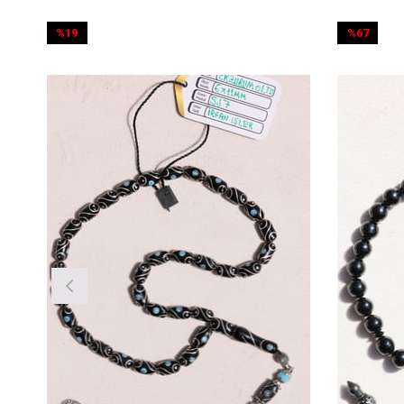
%67
İndirim
%67İndirim