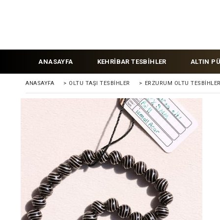
ANASAYFA
KEHRİBAR TESBİHLER
ALTIN P
ANASAYFA
>
OLTU TAŞI TESBİHLER
>
ERZURUM OLTU TESBİHLE