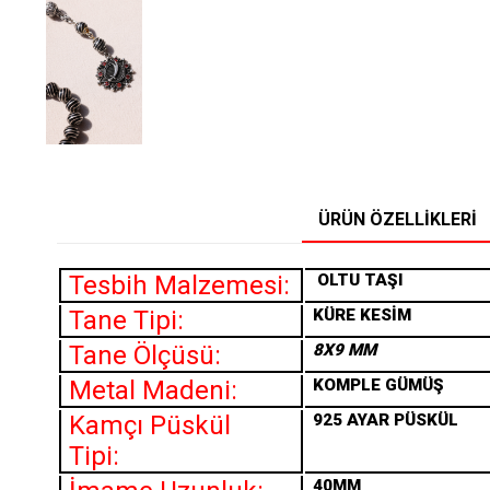
ÜRÜN ÖZELLIKLERI
Tesbih Malzemesi:
OLTU TAŞI
Tane Tipi:
KÜRE KESİM
Tane Ölçüsü:
8X9 MM
Metal Madeni:
KOMPLE GÜMÜŞ
Kamçı Püskül
925 AYAR PÜSKÜL
Tipi:
40MM