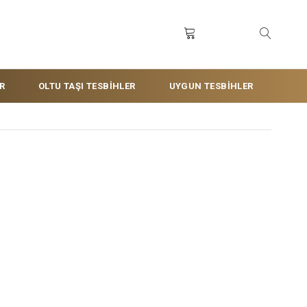
R
OLTU TAŞI TESBİHLER
UYGUN TESBİHLER