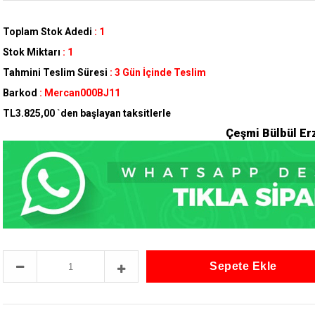
Toplam Stok Adedi
:
1
Stok Miktarı
:
1
Tahmini Teslim Süresi
:
3 Gün İçinde Teslim
Barkod
:
Mercan000BJ11
TL3.825,00
`den başlayan taksitlerle
Çeşmi Bülbül Er