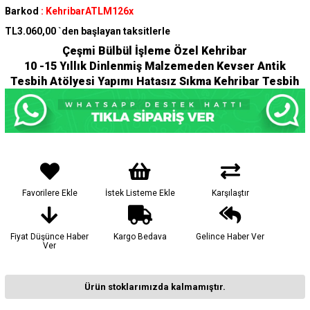
Barkod
:
KehribarATLM126x
TL3.060,00
`den başlayan taksitlerle
Çeşmi Bülbül İşleme Özel Kehribar
10 -15 Yıllık Dinlenmiş Malzemeden Kevser Antik
Tesbih Atölyesi Yapımı Hatasız Sıkma Kehribar Tesbih
Favorilere Ekle
İstek Listeme Ekle
Karşılaştır
Fiyat Düşünce Haber
Kargo Bedava
Gelince Haber Ver
Ver
Ürün stoklarımızda kalmamıştır.