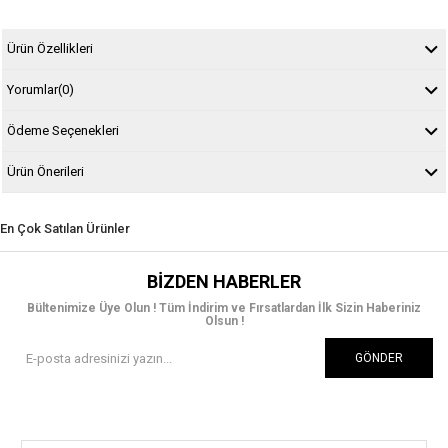
Ürün Özellikleri
Yorumlar
(0)
Ödeme Seçenekleri
Ürün Önerileri
En Çok Satılan Ürünler
BIZDEN HABERLER
Bültenimize Üye Olun ! Tüm İndirim ve Fırsatlardan İlk Sizin Haberiniz
Olsun !
GÖNDER