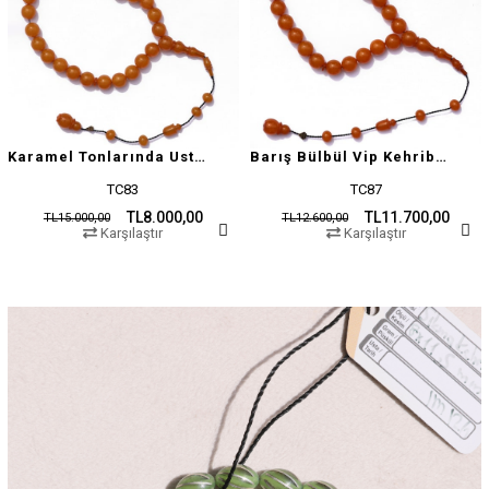
Karamel Tonlarında Usta İşçilikli Tesbih
Barış Bülbül Vip Kehribar Tesbih
TC83
TC87
TL8.000,00
TL11.700,00
TL15.000,00
TL12.600,00
Karşılaştır
Karşılaştır