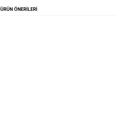
ÜRÜN ÖNERILERI