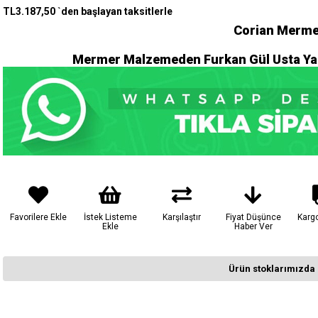
TL3.187,50
`den başlayan taksitlerle
Corian Merme
Mermer Malzemeden Furkan Gül Usta Yap
Favorilere Ekle
İstek Listeme
Karşılaştır
Fiyat Düşünce
Karg
Ekle
Haber Ver
Ürün stoklarımızda 