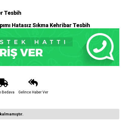
r Tesbih
ımı Hatasız Sıkma Kehribar Tesbih
o Bedava
Gelince Haber Ver
kalmamıştır.