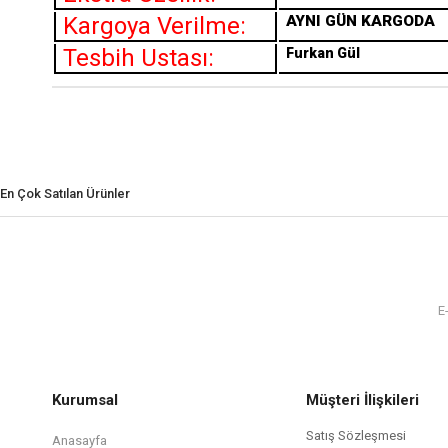
Kargoya Verilme:
AYNI GÜN KARGODA
Tesbih Ustası:
Furkan Gül
En Çok Satılan Ürünler
Kurumsal
Müşteri İlişkileri
Satış Sözleşmesi
Anasayfa