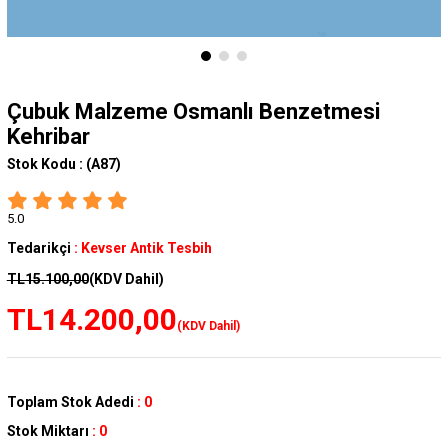
Çubuk Malzeme Osmanlı Benzetmesi
Kehribar
Stok Kodu :
(A87)
5.0
Tedarikçi
:
Kevser Antik Tesbih
TL15.100,00
(KDV Dahil)
TL14.200,00
(KDV Dahil)
Toplam Stok Adedi
:
0
Stok Miktarı
:
0