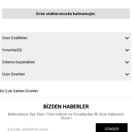
Ürün stoklarımızda kalmamıştır.
Ürün Özellikleri
Yorumlar
(0)
Ödeme Seçenekleri
Ürün Önerileri
En Çok Satılan Ürünler
BIZDEN HABERLER
Bültenimize Üye Olun ! Tüm İndirim ve Fırsatlardan İlk Sizin Haberiniz
Olsun !
GÖNDER