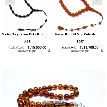
Metin Taşdelen Eski Blok Sıkma
Barış Bülbül Vip Kehribar Tesbih
AS4
TC87
TL15.000,00
TL11.700,00
TL250.000,00
TL12.600,00
Karşılaştır
Karşılaştır