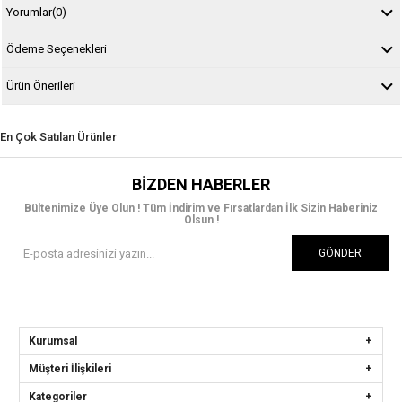
Yorumlar
(0)
Ödeme Seçenekleri
Ürün Önerileri
En Çok Satılan Ürünler
BIZDEN HABERLER
Bültenimize Üye Olun ! Tüm İndirim ve Fırsatlardan İlk Sizin Haberiniz
Olsun !
GÖNDER
Kurumsal
Müşteri İlişkileri
Kategoriler