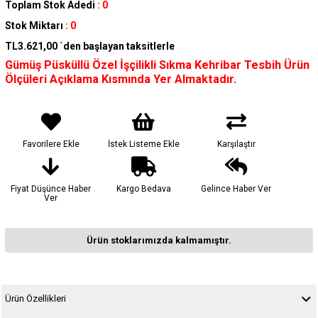
Toplam Stok Adedi
:
0
Stok Miktarı
:
0
TL3.621,00
`den başlayan taksitlerle
Gümüş Püsküllü Özel İşçilikli Sıkma Kehribar Tesbih Ürün
Ölçüleri Açıklama Kısmında Yer Almaktadır.
Favorilere Ekle
İstek Listeme Ekle
Karşılaştır
Fiyat Düşünce Haber
Kargo Bedava
Gelince Haber Ver
Ver
Ürün stoklarımızda kalmamıştır.
Ürün Özellikleri