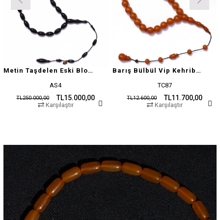
Metin Taşdelen Eski Blok Sıkma
Barış Bülbül Vip Kehribar Tesbih
AS4
TC87
TL15.000,00
TL11.700,00
TL250.000,00
TL12.600,00
Karşılaştır
Karşılaştır