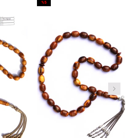
%5
%5
İndirim
İndirim
%5İndirim
%5İndirim