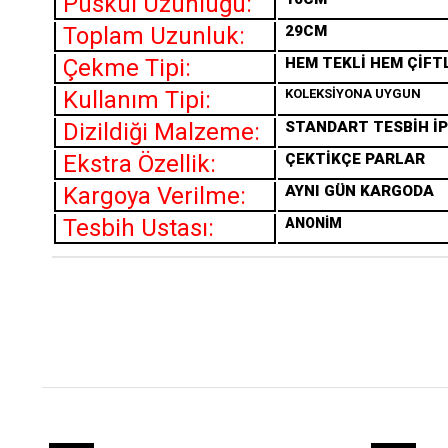
Püskül Uzunluğu:
Toplam Uzunluk:
29CM
Çekme Tipi:
HEM TEKLİ HEM ÇİFT
Kullanım Tipi:
KOLEKSİYONA UYGUN
Dizildiği Malzeme:
STANDART TESBİH İP
Ekstra Özellik:
ÇEKTİKÇE PARLAR
Kargoya Verilme:
AYNI GÜN KARGODA
Tesbih Ustası:
ANONİM