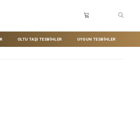
R
OLTU TAŞI TESBİHLER
UYGUN TESBİHLER