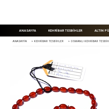
ANASAYFA
KEHRİBAR TESBİHLER
ALTIN P
ANASAYFA
>
KEHRIBAR TESBIHLER
>
OSMANLI KEHRİBAR TESBİH