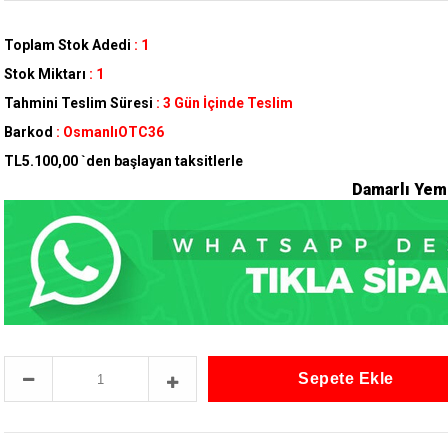
Toplam Stok Adedi
:
1
Stok Miktarı
:
1
Tahmini Teslim Süresi
:
3 Gün İçinde Teslim
Barkod
:
OsmanlıOTC36
TL5.100,00
`den başlayan taksitlerle
Damarlı Yem